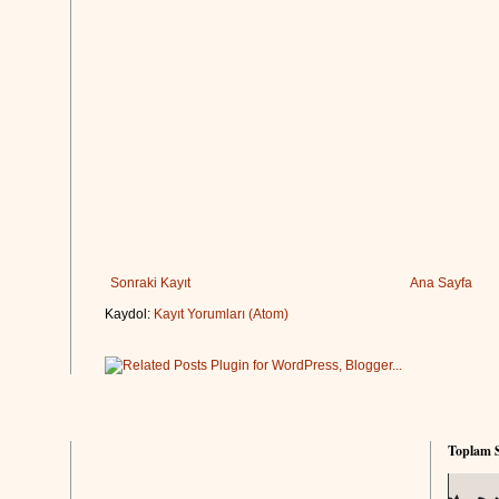
Sonraki Kayıt
Ana Sayfa
Kaydol:
Kayıt Yorumları (Atom)
Toplam S