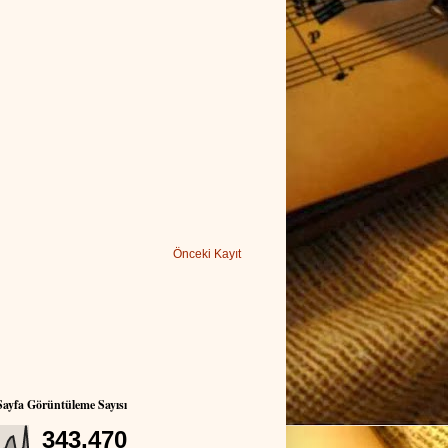
Önceki Kayıt
ayfa Görüntüleme Sayısı
343,470