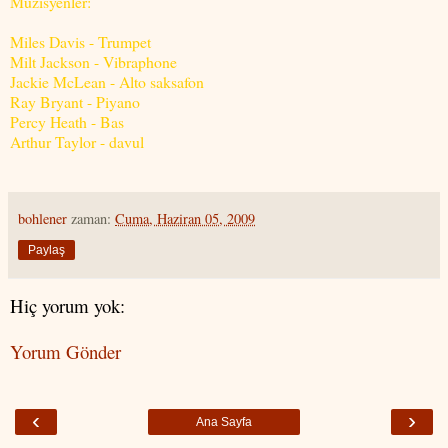
Müzisyenler:
Miles Davis - Trumpet
Milt Jackson - Vibraphone
Jackie McLean - Alto saksafon
Ray Bryant - Piyano
Percy Heath - Bas
Arthur Taylor - davul
bohlener
zaman:
Cuma, Haziran 05, 2009
Paylaş
Hiç yorum yok:
Yorum Gönder
‹
›
Ana Sayfa