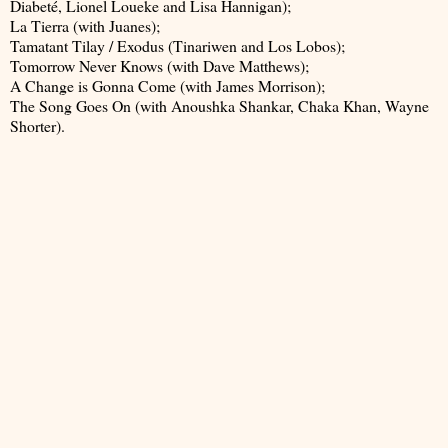
Diabeté, Lionel Loueke and Lisa Hannigan);
La Tierra (with Juanes);
Tamatant Tilay / Exodus (Tinariwen and Los Lobos);
Tomorrow Never Knows (with Dave Matthews);
A Change is Gonna Come (with James Morrison);
The Song Goes On (with Anoushka Shankar, Chaka Khan, Wayne
Shorter).