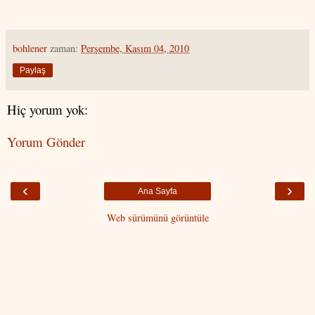
bohlener
zaman:
Perşembe, Kasım 04, 2010
Paylaş
Hiç yorum yok:
Yorum Gönder
‹
›
Ana Sayfa
Web sürümünü görüntüle