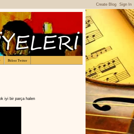
r
Bülent Twitter
k iyi bir parça halen