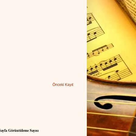
Önceki Kayıt
ayfa Görüntüleme Sayısı