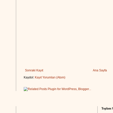
Sonraki Kayıt
Ana Sayfa
Kaydol:
Kayıt Yorumları (Atom)
Toplam S