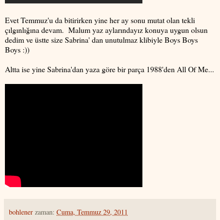
Evet Temmuz'u da bitirirken yine her ay sonu mutat olan tekli
çılgınlığına devam. Malum yaz aylarındayız konuya uygun olsun
dedim ve üstte size Sabrina' dan unutulmaz klibiyle Boys Boys
Boys :))
Altta ise yine Sabrina'dan yaza göre bir parça 1988'den All Of Me...
bohlener
zaman:
Cuma, Temmuz 29, 2011