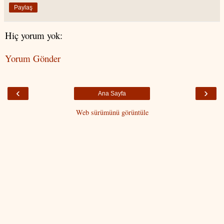
Paylaş
Hiç yorum yok:
Yorum Gönder
‹
›
Ana Sayfa
Web sürümünü görüntüle