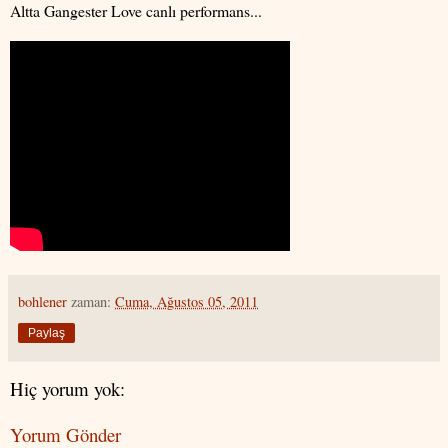
Altta Gangester Love canlı performans...
bohlener
zaman:
Cuma, Ağustos 05, 2011
Paylaş
Hiç yorum yok:
Yorum Gönder