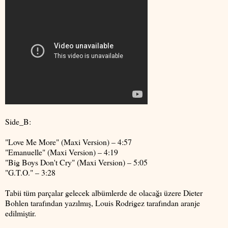
Side_B:
"Love Me More" (Maxi Version) – 4:57
"Emanuelle" (Maxi Version) – 4:19
"Big Boys Don't Cry" (Maxi Version) – 5:05
"G.T.O." – 3:28
Tabii tüm parçalar gelecek albümlerde de olacağı üzere Dieter
Bohlen tarafından yazılmış, Louis Rodrigez tarafından aranje
edilmiştir.