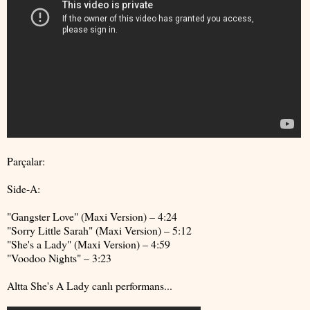
Parçalar:
Side-A:
"Gangster Love" (Maxi Version) – 4:24
"Sorry Little Sarah" (Maxi Version) – 5:12
"She's a Lady" (Maxi Version) – 4:59
"Voodoo Nights" – 3:23
Altta She's A Lady canlı performans...