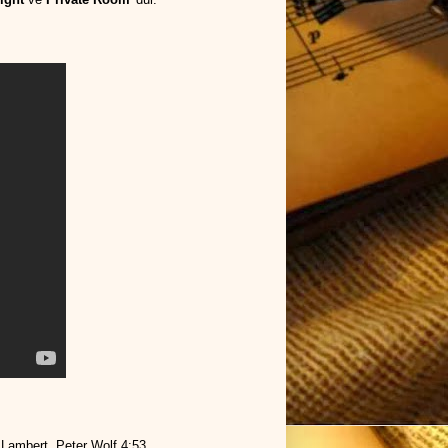
 Lambert, Peter Wolf 4:53