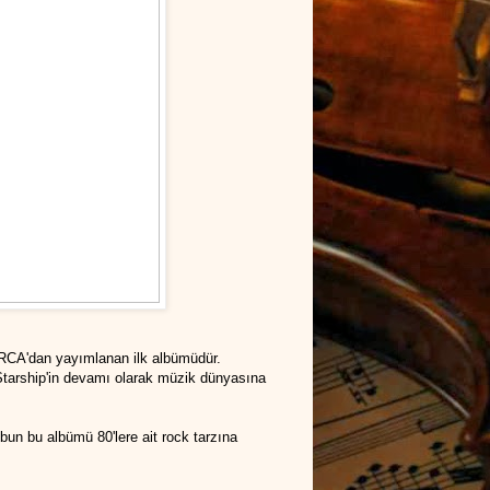
/RCA'dan yayımlanan ilk albümüdür.
 Starship'in devamı olarak müzik dünyasına
un bu albümü 80'lere ait rock tarzına