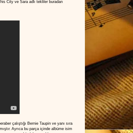
is City ve Sara adlı tekliler buradan
eraber çalıştığı Bernie Taupin ve yanı sıra
mıştır. Ayrıca bu parça içinde albüme isim