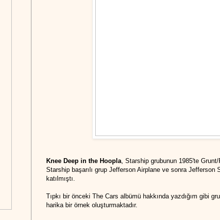
Knee Deep in the Hoopla
, Starship grubunun 1985'te Grunt
Starship başarılı grup Jefferson Airplane ve sonra Jefferson
katılmıştı.
Tıpkı bir önceki The Cars albümü hakkında yazdığım gibi grub
harika bir örnek oluşturmaktadır.