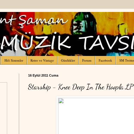
Hifi Sistemler
Retro ve Vintage
Günlükler
Forum
Facebook
SM Twitte
16 Eylül 2011 Cuma
Starship - Knee Deep In The Hoopla LP