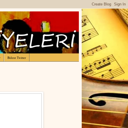
r
Bülent Twitter