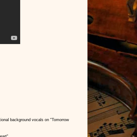
ditional background vocals on "Tomorrow
eart"