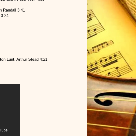
n Randall 3:41
 3:24
on Lunt, Arthur Stead 4:21