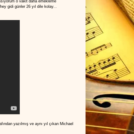
msıyorum o vakit daha emekleme
 gidi günler 26 yıl dile kolay...
fından yazılmış ve aynı yıl çıkan Michael