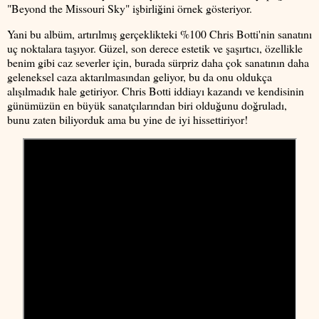
"Beyond the Missouri Sky" işbirliğini örnek gösteriyor.
Yani bu albüm, artırılmış gerçeklikteki %100 Chris Botti'nin sanatını
uç noktalara taşıyor. Güzel, son derece estetik ve şaşırtıcı, özellikle
benim gibi caz severler için, burada sürpriz daha çok sanatının daha
geleneksel caza aktarılmasından geliyor, bu da onu oldukça
alışılmadık hale getiriyor. Chris Botti iddiayı kazandı ve kendisinin
günümüzün en büyük sanatçılarından biri olduğunu doğruladı,
bunu zaten biliyorduk ama bu yine de iyi hissettiriyor!