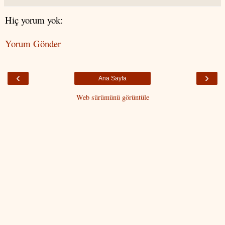
Hiç yorum yok:
Yorum Gönder
‹
›
Ana Sayfa
Web sürümünü görüntüle