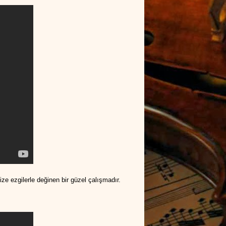
e ezgilerle değinen bir güzel çalışmadır.