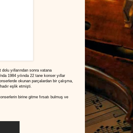
t dolu yıllarından sonra vatana
nda 1984 yılında 22 tane konser yıllar
konserlerde okunan parçalardan bir çalışma,
adır eşlik etmişti.
onserlerin birine gitme fırsatı bulmuş ve