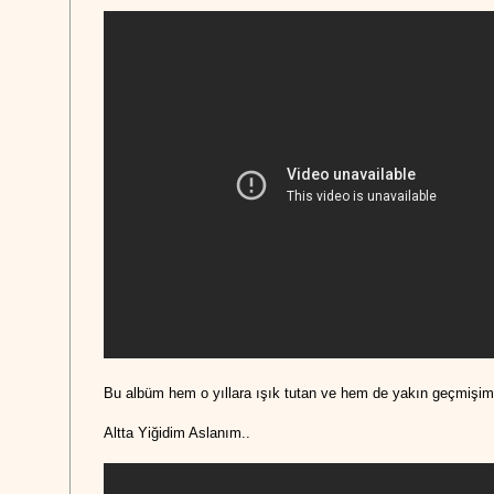
Bu albüm hem o yıllara ışık tutan ve hem de yakın geçmişimiz
Altta Yiğidim Aslanım..