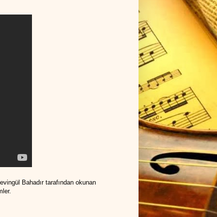
Sevingül Bahadır tarafından okunan
ler.