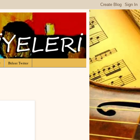
r
Bülent Twitter