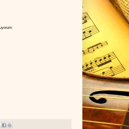
nuyorum: