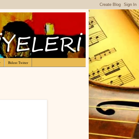
r
Bülent Twitter