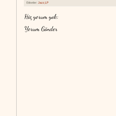
Etiketler:
Jazz;LP
Hiç yorum yok:
Yorum Gönder